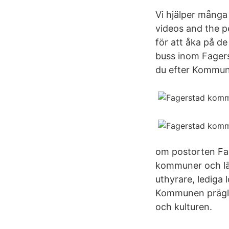
Vi hjälper många
videos and the p
för att åka på de 
buss inom Fager
du efter Kommun 
om postorten Fage
kommuner och lä
uthyrare, lediga l
Kommunen präglas
och kulturen.