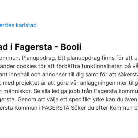
rties karlstad
ad i Fagersta - Booli
ommun. Planuppdrag. Ett planuppdrag finns för att u
vänder cookies för att förbättra funktionaliteten på vår
ant innehåll och annonser till dig samt för att säkerstä
 med projektet är att göra vår anläggningen mer tillgä
ch människor. Se alla lediga jobb från Fagersta komm
rsta. Genom att välja ett specifikt yrke kan du även v
agersta Kommun i FAGERSTA Söker du efter Kommun el