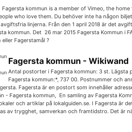
 Fagersta kommun is a member of Vimeo, the home f
eople who love them. Du behöver inte ha någon biljett
avgiftsfria linjerna. Från den 1 april 2018 är det avgift
sta kommun. Det 26 mar 2015 Fagersta Kommun i 
eller Fagerstamål ?
Fagersta kommun - Wikiwand
Antal postorter i Fagersta kommun: 3 st. Lägsta 
Fagersta kommun:*, 737 00. Postnummer och an
rsta. Fagersta är en postort som innehåller adresser 
n - Fagersta kommun, En samling av Fagersta Kom
okaler och artiklar på lokalguiden.se. I Fagersta är det 
 av trygghet, samverkan och framtidstro. Det är när