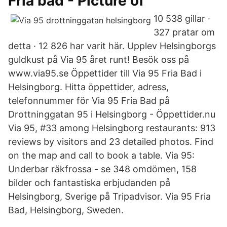
Fria bad - Picture of
10 538 gillar ·
327 pratar om
detta · 12 826 har varit här. Upplev Helsingborgs
guldkust på Via 95 året runt! Besök oss på
www.via95.se Öppettider till Via 95 Fria Bad i
Helsingborg. Hitta öppettider, adress,
telefonnummer för Via 95 Fria Bad på
Drottninggatan 95 i Helsingborg - Öppettider.nu
Via 95, #33 among Helsingborg restaurants: 913
reviews by visitors and 23 detailed photos. Find
on the map and call to book a table. Via 95:
Underbar räkfrossa - se 348 omdömen, 158
bilder och fantastiska erbjudanden på
Helsingborg, Sverige på Tripadvisor. Via 95 Fria
Bad, Helsingborg, Sweden.