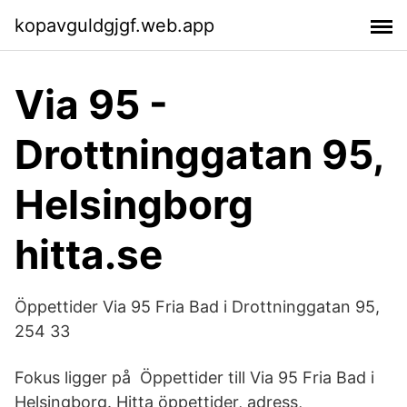
kopavguldgjgf.web.app
Via 95 -
Drottninggatan 95,
Helsingborg
hitta.se
Öppettider Via 95 Fria Bad i Drottninggatan 95,
254 33
Fokus ligger på Öppettider till Via 95 Fria Bad i
Helsingborg. Hitta öppettider, adress,