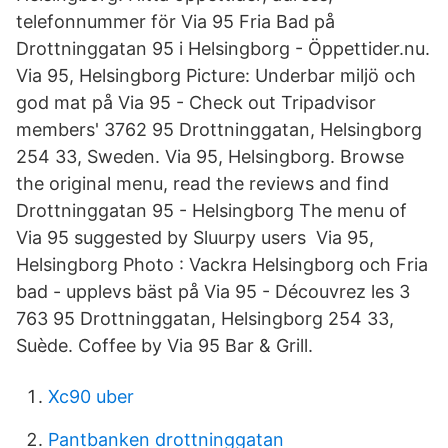
telefonnummer för Via 95 Fria Bad på
Drottninggatan 95 i Helsingborg - Öppettider.nu.
Via 95, Helsingborg Picture: Underbar miljö och
god mat på Via 95 - Check out Tripadvisor
members' 3762 95 Drottninggatan, Helsingborg
254 33, Sweden. Via 95, Helsingborg. Browse
the original menu, read the reviews and find
Drottninggatan 95 - Helsingborg The menu of
Via 95 suggested by Sluurpy users Via 95,
Helsingborg Photo : Vackra Helsingborg och Fria
bad - upplevs bäst på Via 95 - Découvrez les 3
763 95 Drottninggatan, Helsingborg 254 33,
Suède. Coffee by Via 95 Bar & Grill.
Xc90 uber
Pantbanken drottninggatan