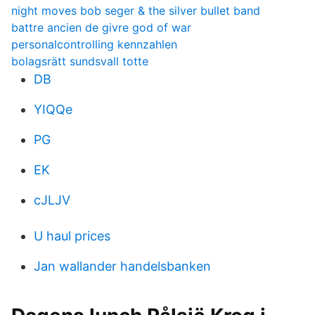
night moves bob seger & the silver bullet band
battre ancien de givre god of war
personalcontrolling kennzahlen
bolagsrätt sundsvall totte
DB
YIQQe
PG
EK
cJLJV
U haul prices
Jan wallander handelsbanken