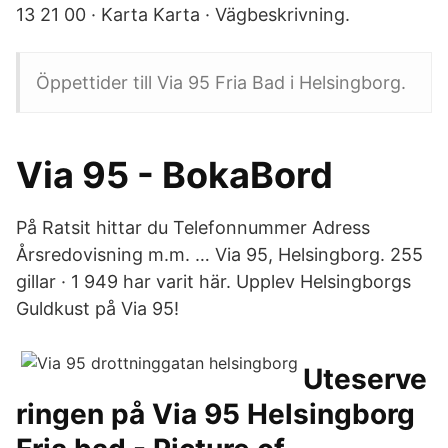
13 21 00 · Karta Karta · Vägbeskrivning.
Öppettider till Via 95 Fria Bad i Helsingborg.
Via 95 - BokaBord
På Ratsit hittar du Telefonnummer Adress
Årsredovisning m.m. … Via 95, Helsingborg. 255
gillar · 1 949 har varit här. Upplev Helsingborgs
Guldkust på Via 95!
Uteserve
ringen på Via 95 Helsingborg