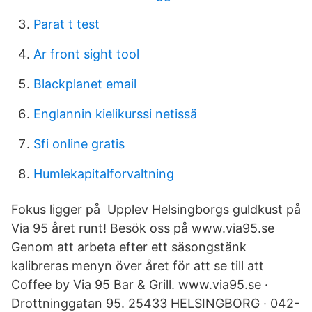
Parat t test
Ar front sight tool
Blackplanet email
Englannin kielikurssi netissä
Sfi online gratis
Humlekapitalforvaltning
Fokus ligger på Upplev Helsingborgs guldkust på
Via 95 året runt! Besök oss på www.via95.se
Genom att arbeta efter ett säsongstänk
kalibreras menyn över året för att se till att
Coffee by Via 95 Bar & Grill. www.via95.se ·
Drottninggatan 95. 25433 HELSINGBORG · 042-