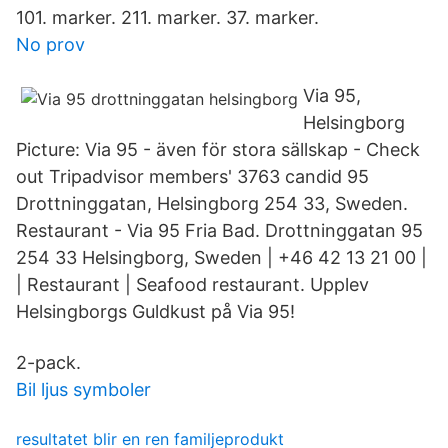
101. marker. 211. marker. 37. marker.
No prov
Via 95,
Helsingborg
Picture: Via 95 - även för stora sällskap - Check
out Tripadvisor members' 3763 candid 95
Drottninggatan, Helsingborg 254 33, Sweden.
Restaurant - Via 95 Fria Bad. Drottninggatan 95
254 33 Helsingborg, Sweden | +46 42 13 21 00 |
| Restaurant | Seafood restaurant. Upplev
Helsingborgs Guldkust på Via 95!
2-pack.
Bil ljus symboler
resultatet blir en ren familjeprodukt