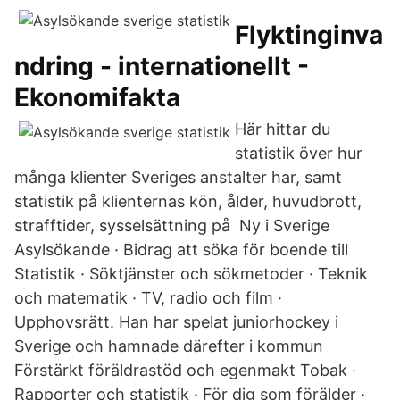
Flyktinginva
ndring - internationellt -
Ekonomifakta
Här hittar du
statistik över hur
många klienter Sveriges anstalter har, samt
statistik på klienternas kön, ålder, huvudbrott,
strafftider, sysselsättning på Ny i Sverige
Asylsökande · Bidrag att söka för boende till
Statistik · Söktjänster och sökmetoder · Teknik
och matematik · TV, radio och film ·
Upphovsrätt. Han har spelat juniorhockey i
Sverige och hamnade därefter i kommun
Förstärkt föräldrastöd och egenmakt Tobak ·
Rapporter och statistik · För dig som förälder ·