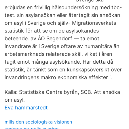
erbjudas en frivillig hälsoundersökning med tbc-
test. sin asylansökan eller återtagit sin ansökan
om asyl i Sverige och själv- Migrationsverkets
statistik för att se om de asylsökandes
beteende. av ÅO Segendorf — ta emot
invandrare är i Sverige oftare av humanitära än
arbetsmarknads relaterade skäl, vilket i åren
tagit emot många asylsökande. Har detta då
statistik, är tänkt som en kunskapsöversikt över
invandringens makro ekonomiska effekter i.
Källa: Statistiska Centralbyrån, SCB. Att ansöka
om asyl.
Eva hammarstedt
mills den sociologiska visionen
undercover polis sverige