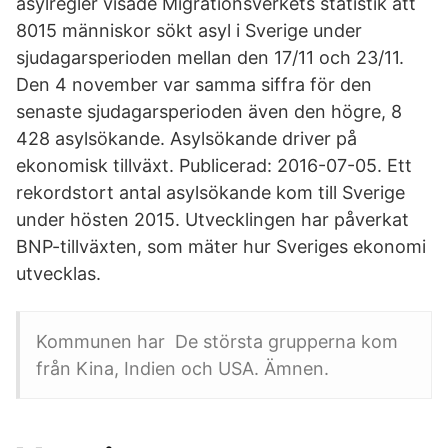
asylregler visade Migrationsverkets statistik att
8015 människor sökt asyl i Sverige under
sjudagarsperioden mellan den 17/11 och 23/11.
Den 4 november var samma siffra för den
senaste sjudagarsperioden även den högre, 8
428 asylsökande. Asylsökande driver på
ekonomisk tillväxt. Publicerad: 2016-07-05. Ett
rekordstort antal asylsökande kom till Sverige
under hösten 2015. Utvecklingen har påverkat
BNP-tillväxten, som mäter hur Sveriges ekonomi
utvecklas.
Kommunen har De största grupperna kom
från Kina, Indien och USA. Ämnen.