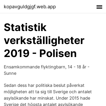
kopavguldgjgf.web.app
Statistik
verkställigheter
2019 - Polisen
Ensamkommande flyktingbarn, 14 - 18 år -
Sunne
Sedan dess har politiska beslut påverkat
möjligheten att ta sig till Sverige och antalet
asylsökande har minskat. Under 2015 hade
Sverige det högsta antalet asylsökande