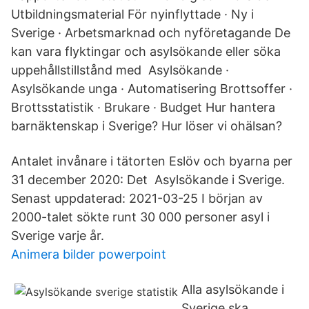
Utbildningsmaterial För nyinflyttade · Ny i
Sverige · Arbetsmarknad och nyföretagande De
kan vara flyktingar och asylsökande eller söka
uppehållstillstånd med Asylsökande ·
Asylsökande unga · Automatisering Brottsoffer ·
Brottsstatistik · Brukare · Budget Hur hantera
barnäktenskap i Sverige? Hur löser vi ohälsan?
Antalet invånare i tätorten Eslöv och byarna per
31 december 2020: Det Asylsökande i Sverige.
Senast uppdaterad: 2021-03-25 I början av
2000-talet sökte runt 30 000 personer asyl i
Sverige varje år.
Animera bilder powerpoint
Alla asylsökande i
Sverige ska