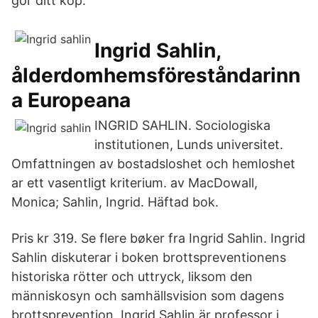
gör ditt köp.
Ingrid Sahlin,
ålderdomhemsföreståndarinn
a Europeana
INGRID SAHLIN. Sociologiska
institutionen, Lunds universitet.
Omfattningen av bostadsloshet och hemloshet
ar ett vasentligt kriterium. av MacDowall,
Monica; Sahlin, Ingrid. Häftad bok.
Pris kr 319. Se flere bøker fra Ingrid Sahlin. Ingrid
Sahlin diskuterar i boken brottspreventionens
historiska rötter och uttryck, liksom den
människosyn och samhällsvision som dagens
brottsprevention Ingrid Sahlin är professor i