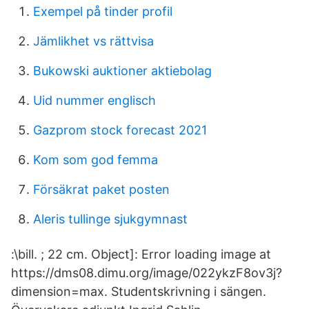
Exempel på tinder profil
Jämlikhet vs rättvisa
Bukowski auktioner aktiebolag
Uid nummer englisch
Gazprom stock forecast 2021
Kom som god femma
Försäkrat paket posten
Aleris tullinge sjukgymnast
:\bill. ; 22 cm. Object]: Error loading image at
https://dms08.dimu.org/image/022ykzF8ov3j?
dimension=max. Studentskrivning i sängen.