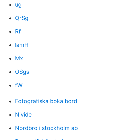
ug
QrSg
Rf
lamH
Mx
OSgs
fW
Fotografiska boka bord
Nivide
Nordbro i stockholm ab