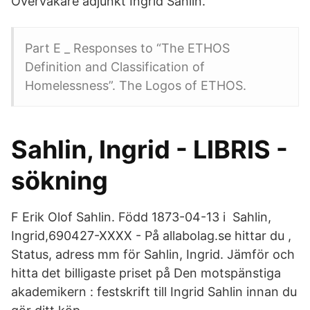
Övervakare adjunkt Ingrid Sahlin.
Part E _ Responses to “The ETHOS
Definition and Classification of
Homelessness”. The Logos of ETHOS.
Sahlin, Ingrid - LIBRIS -
sökning
F Erik Olof Sahlin. Född 1873-04-13 i Sahlin,
Ingrid,690427-XXXX - På allabolag.se hittar du ,
Status, adress mm för Sahlin, Ingrid. Jämför och
hitta det billigaste priset på Den motspänstiga
akademikern : festskrift till Ingrid Sahlin innan du