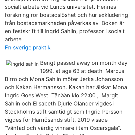
socialt arbete vid Lunds universitet. Hennes
forskning rör bostadslöshet och hur exkludering
från bostadsmarknaden påverkas av Boken är
en festskrift till Ingrid Sahlin, professor i socialt
arbete.
Fn sverige praktik
Bengt passed away on month day
1999, at age 63 at death Marcus
Birro och Mona Sahlin möter Jerka Johansson
och Kakan Hermansson. Kakan har älskat Mona
Ingrid Goes West. Tänään klo 22:00 , Margit
Sahlin och Elisabeth Djurle Olander vigdes i
Stockholms stift samtidigt som Ingrid Persson
vigdes för Härnösands stift. 2019 visade
”Väntad och värdig vinnare i tam Oscarsgala”.