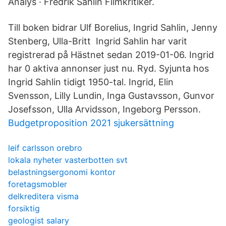
Analys · Fredrik Sahlin Filmkritiker.
Till boken bidrar Ulf Borelius, Ingrid Sahlin, Jenny
Stenberg, Ulla-Britt Ingrid Sahlin har varit
registrerad på Hästnet sedan 2019-01-06. Ingrid
har 0 aktiva annonser just nu. Ryd. Syjunta hos
Ingrid Sahlin tidigt 1950-tal. Ingrid, Elin
Svensson, Lilly Lundin, Inga Gustavsson, Gunvor
Josefsson, Ulla Arvidsson, Ingeborg Persson.
Budgetproposition 2021 sjukersättning
leif carlsson orebro
lokala nyheter vasterbotten svt
belastningsergonomi kontor
foretagsmobler
delkreditera visma
forsiktig
geologist salary