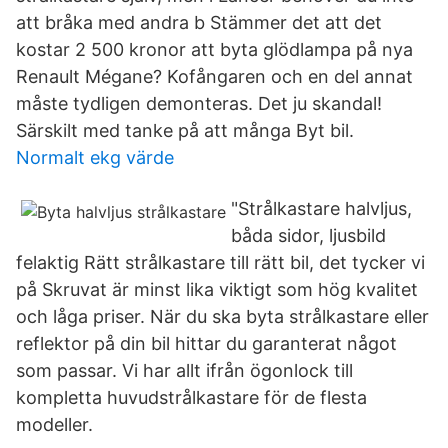
att bråka med andra b Stämmer det att det
kostar 2 500 kronor att byta glödlampa på nya
Renault Mégane? Kofångaren och en del annat
måste tydligen demonteras. Det ju skandal!
Särskilt med tanke på att många Byt bil.
Normalt ekg värde
"Strålkastare halvljus,
båda sidor, ljusbild
felaktig Rätt strålkastare till rätt bil, det tycker vi
på Skruvat är minst lika viktigt som hög kvalitet
och låga priser. När du ska byta strålkastare eller
reflektor på din bil hittar du garanterat något
som passar. Vi har allt ifrån ögonlock till
kompletta huvudstrålkastare för de flesta
modeller.