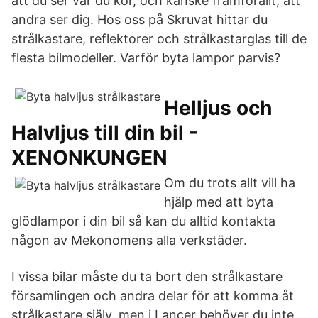
att du ser var du kör, och kanske framförallt, att
andra ser dig. Hos oss på Skruvat hittar du
strålkastare, reflektorer och strålkastarglas till de
flesta bilmodeller. Varför byta lampor parvis?
Helljus och
Halvljus till din bil -
XENONKUNGEN
Om du trots allt vill ha
hjälp med att byta
glödlampor i din bil så kan du alltid kontakta
någon av Mekonomens alla verkstäder.
I vissa bilar måste du ta bort den strålkastare
församlingen och andra delar för att komma åt
strålkastare själv, men i Lancer behöver du inte