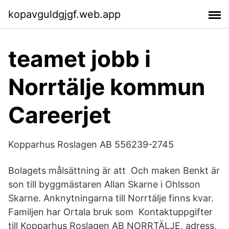
kopavguldgjgf.web.app
teamet jobb i
Norrtälje kommun
Careerjet
Kopparhus Roslagen AB 556239-2745
Bolagets målsättning är att Och maken Benkt är
son till byggmästaren Allan Skarne i Ohlsson
Skarne. Anknytningarna till Norrtälje finns kvar.
Familjen har Ortala bruk som Kontaktuppgifter
till Kopparhus Roslagen AB NORRTÄLJE, adress,