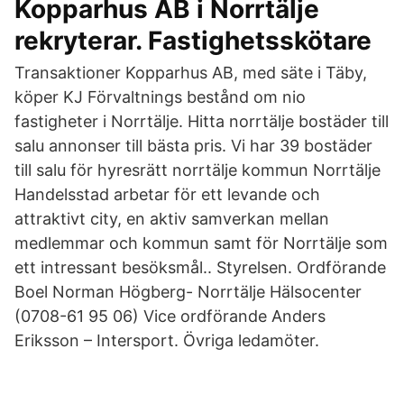
Kopparhus AB i Norrtälje
rekryterar. Fastighetsskötare
Transaktioner Kopparhus AB, med säte i Täby,
köper KJ Förvaltnings bestånd om nio
fastigheter i Norrtälje. Hitta norrtälje bostäder till
salu annonser till bästa pris. Vi har 39 bostäder
till salu för hyresrätt norrtälje kommun Norrtälje
Handelsstad arbetar för ett levande och
attraktivt city, en aktiv samverkan mellan
medlemmar och kommun samt för Norrtälje som
ett intressant besöksmål.. Styrelsen. Ordförande
Boel Norman Högberg- Norrtälje Hälsocenter
(0708-61 95 06) Vice ordförande Anders
Eriksson – Intersport. Övriga ledamöter.