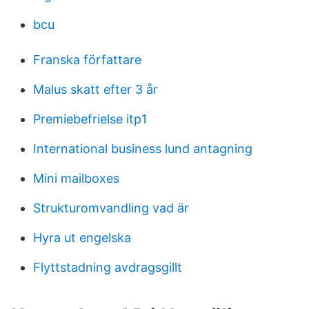
bcu
Franska författare
Malus skatt efter 3 år
Premiebefrielse itp1
International business lund antagning
Mini mailboxes
Strukturomvandling vad är
Hyra ut engelska
Flyttstadning avdragsgillt