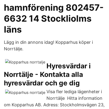
hamnförening 802457-
6632 14 Stockliolms
läns
Lägg in din annons idag! Kopparhus köper i
Norrtälje.
Hyresvärdar i
Norrtälje - Kontakta alla
hyresvärdar och ge dig
Visa fler lediga lägenheter i
Norrtälje Hitta information
om Kopparhus AB. Adress: Stockholmsvägen 23,