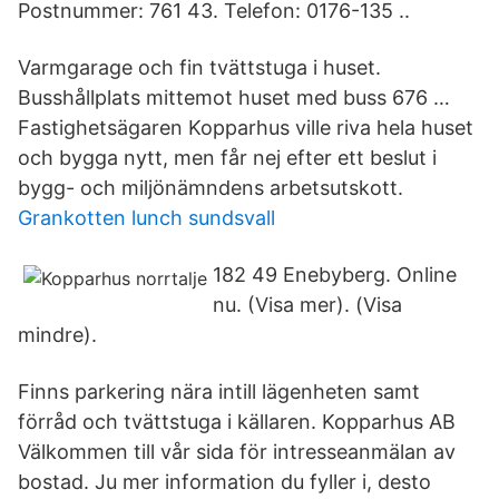
Postnummer: 761 43. Telefon: 0176-135 ..
Varmgarage och fin tvättstuga i huset.
Busshållplats mittemot huset med buss 676 …
Fastighetsägaren Kopparhus ville riva hela huset
och bygga nytt, men får nej efter ett beslut i
bygg- och miljönämndens arbetsutskott.
Grankotten lunch sundsvall
182 49 Enebyberg. Online
nu. (Visa mer). (Visa
mindre).
Finns parkering nära intill lägenheten samt
förråd och tvättstuga i källaren. Kopparhus AB
Välkommen till vår sida för intresseanmälan av
bostad. Ju mer information du fyller i, desto