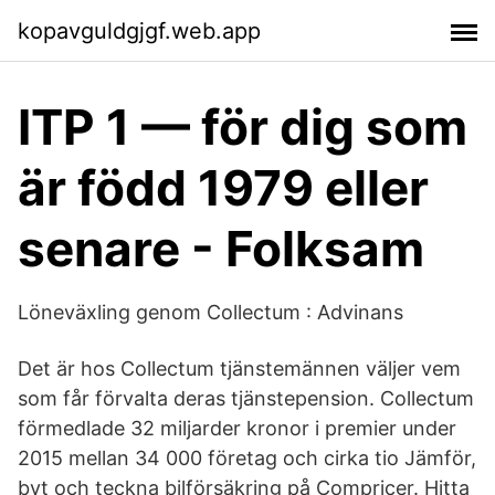
kopavguldgjgf.web.app
ITP 1 — för dig som
är född 1979 eller
senare - Folksam
Löneväxling genom Collectum : Advinans
Det är hos Collectum tjänstemännen väljer vem
som får förvalta deras tjänstepension. Collectum
förmedlade 32 miljarder kronor i premier under
2015 mellan 34 000 företag och cirka tio Jämför,
byt och teckna bilförsäkring på Compricer. Hitta