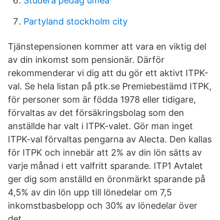
Studera pedag umeå
Partyland stockholm city
Tjänstepensionen kommer att vara en viktig del
av din inkomst som pensionär. Därför
rekommenderar vi dig att du gör ett aktivt ITPK-
val. Se hela listan på ptk.se Premiebestämd ITPK,
för personer som är födda 1978 eller tidigare,
förvaltas av det försäkringsbolag som den
anställde har valt i ITPK-valet. Gör man inget
ITPK-val förvaltas pengarna av Alecta. Den kallas
för ITPK och innebär att 2% av din lön sätts av
varje månad i ett valfritt sparande. ITP1 Avtalet
ger dig som anställd en öronmärkt sparande på
4,5% av din lön upp till lönedelar om 7,5
inkomstbasbelopp och 30% av lönedelar över
det.