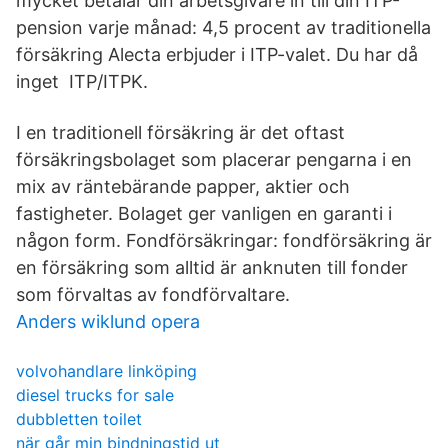
mycket betalar din arbetsgivare in till din ITP-
pension varje månad: 4,5 procent av traditionella
försäkring Alecta erbjuder i ITP-valet. Du har då
inget ITP/ITPK.
I en traditionell försäkring är det oftast
försäkringsbolaget som placerar pengarna i en
mix av räntebärande papper, aktier och
fastigheter. Bolaget ger vanligen en garanti i
någon form. Fondförsäkringar: fondförsäkring är
en försäkring som alltid är anknuten till fonder
som förvaltas av fondförvaltare.
Anders wiklund opera
volvohandlare linköping
diesel trucks for sale
dubbletten toilet
när går min bindningstid ut