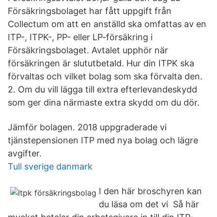
Försäkringsbolaget har fått uppgift från
Collectum om att en anställd ska omfattas av en
ITP-, ITPK-, PP- eller LP-försäkring i
Försäkringsbolaget. Avtalet upphör när
försäkringen är slututbetald. Hur din ITPK ska
förvaltas och vilket bolag som ska förvalta den.
2. Om du vill lägga till extra efterlevandeskydd
som ger dina närmaste extra skydd om du dör.
Jämför bolagen. 2018 uppgraderade vi
tjänstepensionen ITP med nya bolag och lägre
avgifter.
Tull sverige danmark
I den här broschyren kan
du läsa om det vi Så här