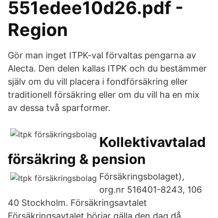
551edee10d26.pdf -
Region
Gör man inget ITPK-val förvaltas pengarna av
Alecta. Den delen kallas ITPK och du bestämmer
själv om du vill placera i fondförsäkring eller
traditionell försäkring eller om du vill ha en mix
av dessa två sparformer.
Kollektivavtalad
försäkring & pension
Försäkringsbolaget),
org.nr 516401-8243, 106
40 Stockholm. Försäkringsavtalet
Försäkringsavtalet börjar gälla den dag då