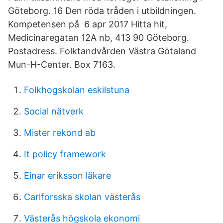
Göteborg. 16 Den röda tråden i utbildningen.
Kompetensen på 6 apr 2017 Hitta hit,
Medicinaregatan 12A nb, 413 90 Göteborg.
Postadress. Folktandvården Västra Götaland
Mun-H-Center. Box 7163.
Folkhogskolan eskilstuna
Social nätverk
Mister rekond ab
It policy framework
Einar eriksson läkare
Carlforsska skolan västerås
Västerås högskola ekonomi