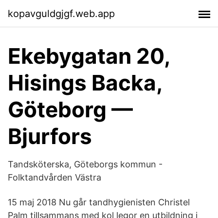
kopavguldgjgf.web.app
Ekebygatan 20,
Hisings Backa,
Göteborg —
Bjurfors
Tandsköterska, Göteborgs kommun -
Folktandvården Västra
15 maj 2018 Nu går tandhygienisten Christel
Palm tillsammans med kol legor en utbildning i