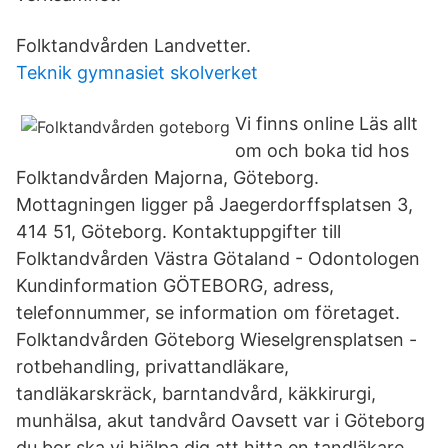
Folktandvården Landvetter.
Teknik gymnasiet skolverket
Vi finns online Läs allt
om och boka tid hos
Folktandvården Majorna, Göteborg.
Mottagningen ligger på Jaegerdorffsplatsen 3,
414 51, Göteborg. Kontaktuppgifter till
Folktandvården Västra Götaland - Odontologen
Kundinformation GÖTEBORG, adress,
telefonnummer, se information om företaget.
Folktandvården Göteborg Wieselgrensplatsen -
rotbehandling, privattandläkare,
tandläkarskräck, barntandvård, käkkirurgi,
munhälsa, akut tandvård Oavsett var i Göteborg
du bor ska vi hjälpa dig att hitta en tandläkare