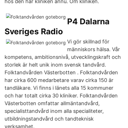
hos den här kliniken ännu. Om kliniken.
P4 Dalarna
Sveriges Radio
Vi gör skillnad för
människors hälsa. Vår
kompetens, ambitionsnivå, utvecklingskraft och
storlek är helt unik inom svensk tandvård.
Folktandvården Västerbotten . Folktandvården
har cirka 600 medarbetare varav cirka 150 är
tandläkare. Vi finns i länets alla 15 kommuner
och har totalt cirka 30 kliniker. Folktandvården
Västerbotten omfattar allmäntandvård,
specialisttandvård inom alla specialiteter,
utbildningstandvård och tandteknisk
verksamhet.