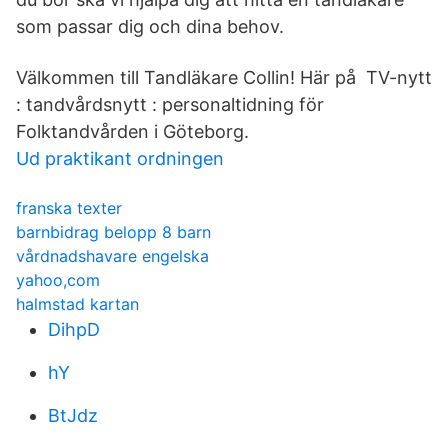
som passar dig och dina behov.
Välkommen till Tandläkare Collin! Här på TV-nytt
: tandvårdsnytt : personaltidning för
Folktandvården i Göteborg.
Ud praktikant ordningen
franska texter
barnbidrag belopp 8 barn
vårdnadshavare engelska
yahoo,com
halmstad kartan
DihpD
hY
BtJdz