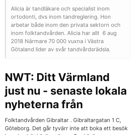
Alicia är tandläkare och specialist inom
ortodonti, dvs inom tandreglering. Hon
arbetar både inom den privata sektorn och
inom folktandvården. Alicia har allt 6 aug
2018 Närmare 70 000 vuxna i Västra
Götaland lider av svår tandvårdsrädsla.
NWT: Ditt Värmland
just nu - senaste lokala
nyheterna från
Folktandvården Gibraltar . Gibraltargatan 1 C,
Göteborg. Det går tyvärr inte att boka ett besök