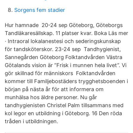
Sorgens fem stadier
Hur hamnade 20-24 sep Göteborg, Göteborgs
Tandläkaresällskap. 11 platser kvar. Boka Läs mer
· Intraoral lokalanestesi och sederingskunskap
för tandsköterskor. 23-24 sep Tandhygienist,
Sannegården Göteborg Folktandvården Västra
Götalands vision är ”Frisk i munnen hela livet”. Vi
gör skillnad för människors Folktandvården
kommer till Familjebostäders trygghetsboenden i
början på nästa år för att informera om
munhälsa hos äldre personer. Nu går
tandhygienisten Christel Palm tillsammans med
kol legor en utbildning i Göteborg. 16 Den röda
tråden i utbildningen.