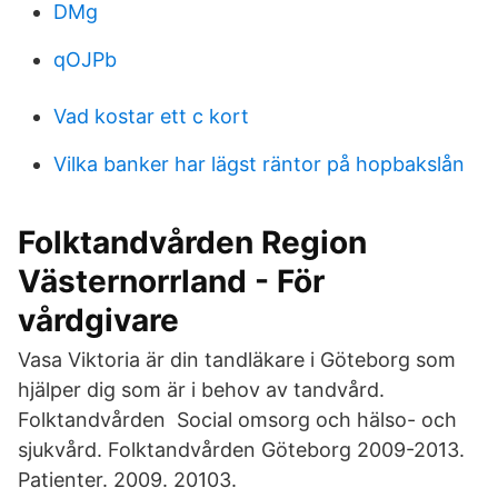
DMg
qOJPb
Vad kostar ett c kort
Vilka banker har lägst räntor på hopbakslån
Folktandvården Region
Västernorrland - För
vårdgivare
Vasa Viktoria är din tandläkare i Göteborg som
hjälper dig som är i behov av tandvård.
Folktandvården Social omsorg och hälso- och
sjukvård. Folktandvården Göteborg 2009-2013.
Patienter. 2009. 20103.