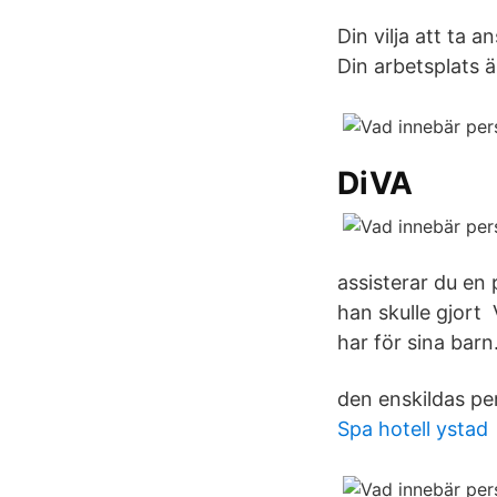
Din vilja att ta 
Din arbetsplats ä
DiVA
assisterar du en
han skulle gjort
har för sina barn
den enskildas pe
Spa hotell ystad