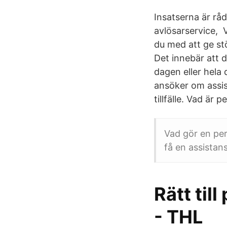
Insatserna är råd
avlösarservice, 
du med att ge st
Det innebär att d
dagen eller hela
ansöker om assi
tillfälle. Vad är 
Vad gör en per
få en assistans
Rätt til
- THL