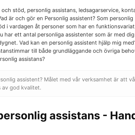
 och stöd, personlig assistans, ledsagarservice, kon
Vad är och gör en Personlig assistent? Som personlig 
öd i vardagen åt personer som har en funktionsvariati
u har ett antal personliga assistenter som är med dig
 dygnet. Vad kan en personlig assistent hjälp mig m
stanstimmar till både grundläggande och övriga beh
personlig assistans?
sonlig assistent? Målet med vår verksamhet är att v
 av god kvalitet.
l personlig assistans - Ha