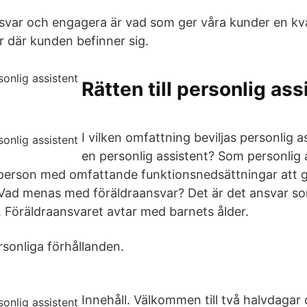
ansvar och engagera är vad som ger våra kunder en kval
r där kunden befinner sig.
Rätten till personlig ass
I vilken omfattning beviljas personlig 
en personlig assistent? Som personlig 
 person med omfattande funktionsnedsättningar att g
 Vad menas med föräldraansvar? Det är det ansvar som
. Föräldraansvaret avtar med barnets ålder.
rsonliga förhållanden.
Innehåll. Välkommen till två halvdagar