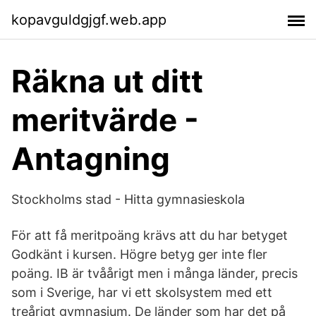
kopavguldgjgf.web.app
Räkna ut ditt
meritvärde -
Antagning
Stockholms stad - Hitta gymnasieskola
För att få meritpoäng krävs att du har betyget
Godkänt i kursen. Högre betyg ger inte fler
poäng. IB är tvåårigt men i många länder, precis
som i Sverige, har vi ett skolsystem med ett
treårigt gymnasium. De länder som har det på