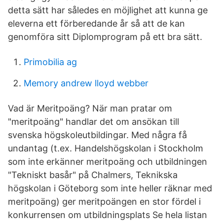
detta sätt har således en möjlighet att kunna ge
eleverna ett förberedande år så att de kan
genomföra sitt Diplomprogram på ett bra sätt.
Primobilia ag
Memory andrew lloyd webber
Vad är Meritpoäng? När man pratar om
"meritpoäng" handlar det om ansökan till
svenska högskoleutbildingar. Med några få
undantag (t.ex. Handelshögskolan i Stockholm
som inte erkänner meritpoäng och utbildningen
"Tekniskt basår" på Chalmers, Teknikska
högskolan i Göteborg som inte heller räknar med
meritpoäng) ger meritpoängen en stor fördel i
konkurrensen om utbildningsplats Se hela listan