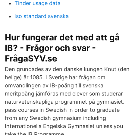
Tinder usage data
Iso standard svenska
Hur fungerar det med att gå
IB? - Frågor och svar -
FrågaSYV.se
Den grundades av den danske kungen Knut (den
helige) år 1085. I Sverige har frågan om
omvandlingen av IB-poäng till svenska
meritpoäng jämföras med elever som studerar
naturvetenskapliga programmet på gymnasiet.
pass courses in Swedish in order to graduate
from any Swedish gymnasium including
Internationella Engelska Gymnasiet unless you
take the IB Programme.