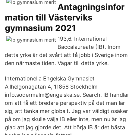
Antagningsinfor
mation till Västerviks
gymnasium 2021
193,6. International
Baccalaureate (IB). Inom
detta yrke är det svårt att få jobb i Sverige inom
den närmaste tiden. Vägar till detta yrke.
Internationella Engelska Gymnasiet
Allhelgonagatan 4, 11858 Stockholm
info.sodermalm@engelska.se. Search. IB handlar
om att få ett bredare perspektiv på det man lär
sig, att tänka mer globalt. Jag var väldigt osäker
på om jag skulle välja IB eller inte, men nu är jag
glad att jag gjorde det. Att börja IB är det bästa