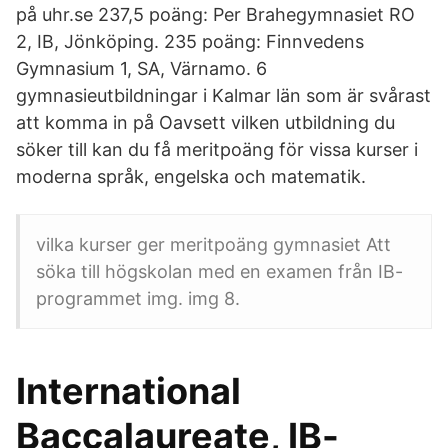
på uhr.se 237,5 poäng: Per Brahegymnasiet RO
2, IB, Jönköping. 235 poäng: Finnvedens
Gymnasium 1, SA, Värnamo. 6
gymnasieutbildningar i Kalmar län som är svårast
att komma in på Oavsett vilken utbildning du
söker till kan du få meritpoäng för vissa kurser i
moderna språk, engelska och matematik.
vilka kurser ger meritpoäng gymnasiet Att
söka till högskolan med en examen från IB-
programmet img. img 8.
International
Baccalaureate, IB-