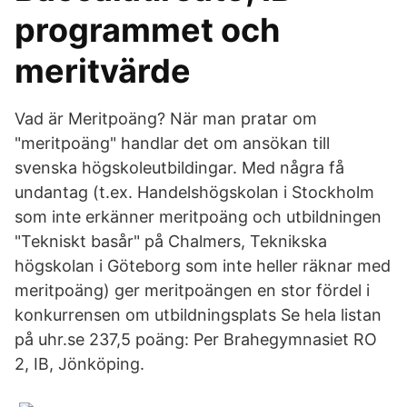
programmet och
meritvärde
Vad är Meritpoäng? När man pratar om
"meritpoäng" handlar det om ansökan till
svenska högskoleutbildingar. Med några få
undantag (t.ex. Handelshögskolan i Stockholm
som inte erkänner meritpoäng och utbildningen
"Tekniskt basår" på Chalmers, Teknikska
högskolan i Göteborg som inte heller räknar med
meritpoäng) ger meritpoängen en stor fördel i
konkurrensen om utbildningsplats Se hela listan
på uhr.se 237,5 poäng: Per Brahegymnasiet RO
2, IB, Jönköping.