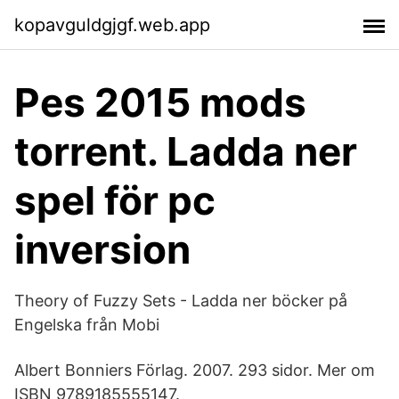
kopavguldgjgf.web.app
Pes 2015 mods
torrent. Ladda ner
spel för pc
inversion
Theory of Fuzzy Sets - Ladda ner böcker på
Engelska från Mobi
Albert Bonniers Förlag. 2007. 293 sidor. Mer om
ISBN 9789185555147.