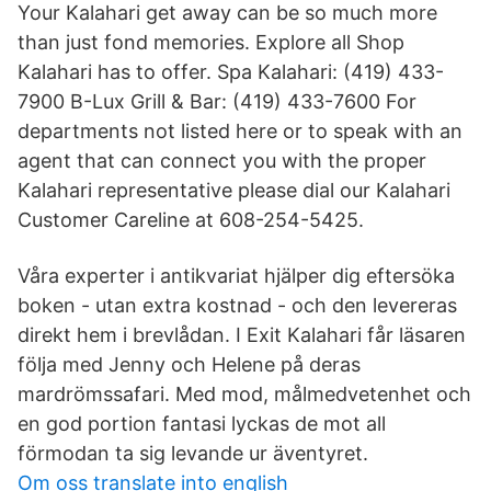
Your Kalahari get away can be so much more
than just fond memories. Explore all Shop
Kalahari has to offer. Spa Kalahari: (419) 433-
7900 B-Lux Grill & Bar: (419) 433-7600 For
departments not listed here or to speak with an
agent that can connect you with the proper
Kalahari representative please dial our Kalahari
Customer Careline at 608-254-5425.
Våra experter i antikvariat hjälper dig eftersöka
boken - utan extra kostnad - och den levereras
direkt hem i brevlådan. I Exit Kalahari får läsaren
följa med Jenny och Helene på deras
mardrömssafari. Med mod, målmedvetenhet och
en god portion fantasi lyckas de mot all
förmodan ta sig levande ur äventyret.
Om oss translate into english