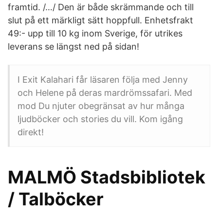
framtid. /…/ Den är både skrämmande och till
slut på ett märkligt sätt hoppfull. Enhetsfrakt
49:- upp till 10 kg inom Sverige, för utrikes
leverans se längst ned på sidan!
I Exit Kalahari får läsaren följa med Jenny
och Helene på deras mardrömssafari. Med
mod Du njuter obegränsat av hur många
ljudböcker och stories du vill. Kom igång
direkt!
MALMÖ Stadsbibliotek
/ Talböcker