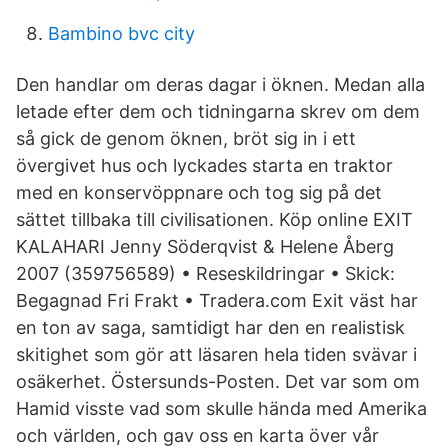
Bambino bvc city
Den handlar om deras dagar i öknen. Medan alla
letade efter dem och tidningarna skrev om dem
så gick de genom öknen, bröt sig in i ett
övergivet hus och lyckades starta en traktor
med en konservöppnare och tog sig på det
sättet tillbaka till civilisationen. Köp online EXIT
KALAHARI Jenny Söderqvist & Helene Åberg
2007 (359756589) • Reseskildringar • Skick:
Begagnad Fri Frakt • Tradera.com Exit väst har
en ton av saga, samtidigt har den en realistisk
skitighet som gör att läsaren hela tiden svävar i
osäkerhet. Östersunds-Posten. Det var som om
Hamid visste vad som skulle hända med Amerika
och världen, och gav oss en karta över vår