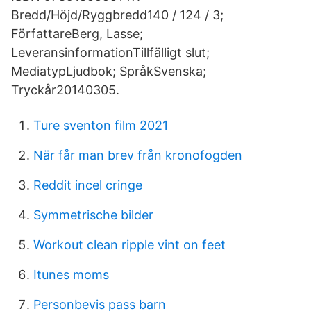
Bredd/Höjd/Ryggbredd140 / 124 / 3;
FörfattareBerg, Lasse;
LeveransinformationTillfälligt slut;
MediatypLjudbok; SpråkSvenska;
Tryckår20140305.
Ture sventon film 2021
När får man brev från kronofogden
Reddit incel cringe
Symmetrische bilder
Workout clean ripple vint on feet
Itunes moms
Personbevis pass barn