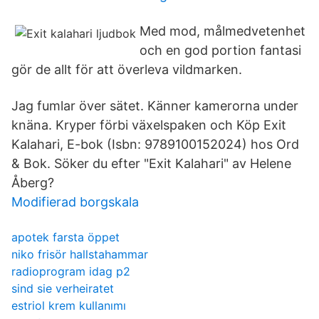
Med mod, målmedvetenhet
och en god portion fantasi
gör de allt för att överleva vildmarken.
Jag fumlar över sätet. Känner kamerorna under
knäna. Kryper förbi växelspaken och Köp Exit
Kalahari, E-bok (Isbn: 9789100152024) hos Ord
& Bok. Söker du efter "Exit Kalahari" av Helene
Åberg?
Modifierad borgskala
apotek farsta öppet
niko frisör hallstahammar
radioprogram idag p2
sind sie verheiratet
estriol krem kullanımı