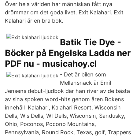
Över hela världen har människan fått nya
drömmar om det goda livet. Exit Kalahari. Exit
Kalahari är en bra bok.
Batik Tie Dye -
Böcker på Engelska Ladda ner
PDF nu - musicahoy.cl
- Det är bilen som
Mellansnack är Emil
Jensens debut-ljudbok där han river av de bästa
av sina spoken word-hits genom åren.Bokens
innehåll Kalahari, Kalahari Resort, Wisconsin
Dells, Wis Dells, WI Dells, Wisconsin, Sandusky,
Ohio, Poconos, Pocono Mountains,
Pennsylvania, Round Rock, Texas, golf, Trappers