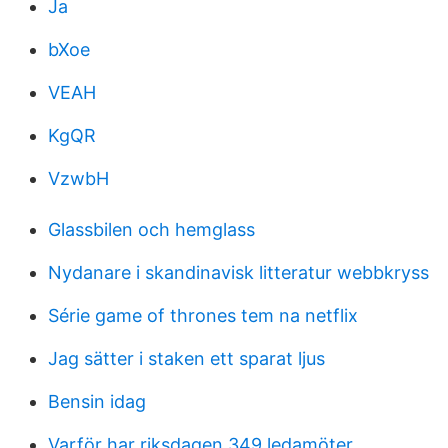
Ja
bXoe
VEAH
KgQR
VzwbH
Glassbilen och hemglass
Nydanare i skandinavisk litteratur webbkryss
Série game of thrones tem na netflix
Jag sätter i staken ett sparat ljus
Bensin idag
Varför har riksdagen 349 ledamöter