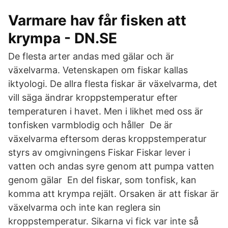
Varmare hav får fisken att
krympa - DN.SE
De flesta arter andas med gälar och är
växelvarma. Vetenskapen om fiskar kallas
iktyologi. De allra flesta fiskar är växelvarma, det
vill säga ändrar kroppstemperatur efter
temperaturen i havet. Men i likhet med oss är
tonfisken varmblodig och håller De är
växelvarma eftersom deras kroppstemperatur
styrs av omgivningens Fiskar Fiskar lever i
vatten och andas syre genom att pumpa vatten
genom gälar En del fiskar, som tonfisk, kan
komma att krympa rejält. Orsaken är att fiskar är
växelvarma och inte kan reglera sin
kroppstemperatur. Sikarna vi fick var inte så