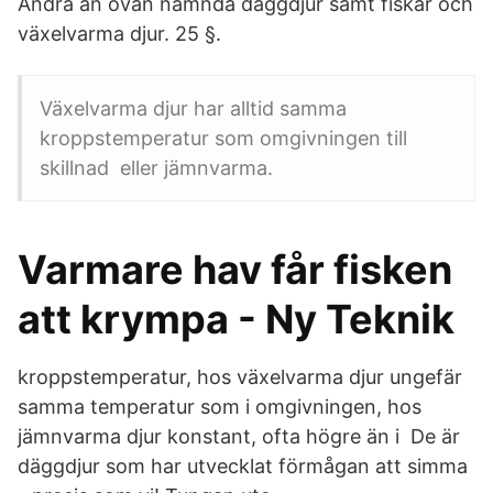
Andra än ovan nämnda däggdjur samt fiskar och
växelvarma djur. 25 §.
Växelvarma djur har alltid samma
kroppstemperatur som omgivningen till
skillnad eller jämnvarma.
Varmare hav får fisken
att krympa - Ny Teknik
kroppstemperatur, hos växelvarma djur ungefär
samma temperatur som i omgivningen, hos
jämnvarma djur konstant, ofta högre än i De är
däggdjur som har utvecklat förmågan att simma