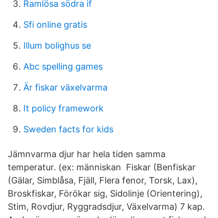
Ramlösa södra if
Sfi online gratis
Illum bolighus se
Abc spelling games
Är fiskar växelvarma
It policy framework
Sweden facts for kids
Jämnvarma djur har hela tiden samma
temperatur. (ex: människan Fiskar (Benfiskar
(Gälar, Simblåsa, Fjäll, Flera fenor, Torsk, Lax),
Broskfiskar, Förökar sig, Sidolinje (Orientering),
Stim, Rovdjur, Ryggradsdjur, Växelvarma) 7 kap.