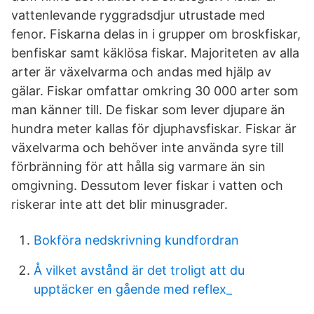
vattenlevande ryggradsdjur utrustade med
fenor. Fiskarna delas in i grupper om broskfiskar,
benfiskar samt käklösa fiskar. Majoriteten av alla
arter är växelvarma och andas med hjälp av
gälar. Fiskar omfattar omkring 30 000 arter som
man känner till. De fiskar som lever djupare än
hundra meter kallas för djuphavsfiskar. Fiskar är
växelvarma och behöver inte använda syre till
förbränning för att hålla sig varmare än sin
omgivning. Dessutom lever fiskar i vatten och
riskerar inte att det blir minusgrader.
Bokföra nedskrivning kundfordran
Å vilket avstånd är det troligt att du
upptäcker en gående med reflex_