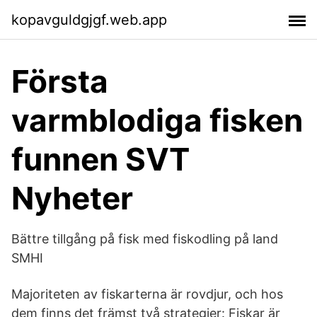
kopavguldgjgf.web.app
Första
varmblodiga fisken
funnen SVT
Nyheter
Bättre tillgång på fisk med fiskodling på land
SMHI
Majoriteten av fiskarterna är rovdjur, och hos
dem finns det främst två strategier: Fiskar är