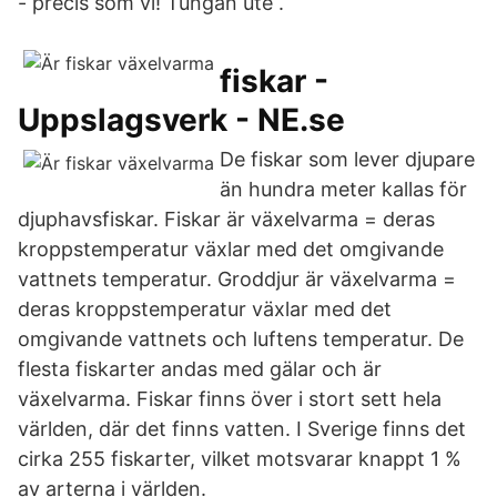
- precis som vi! Tungan ute .
fiskar -
Uppslagsverk - NE.se
De fiskar som lever djupare
än hundra meter kallas för
djuphavsfiskar. Fiskar är växelvarma = deras
kroppstemperatur växlar med det omgivande
vattnets temperatur. Groddjur är växelvarma =
deras kroppstemperatur växlar med det
omgivande vattnets och luftens temperatur. De
flesta fiskarter andas med gälar och är
växelvarma. Fiskar finns över i stort sett hela
världen, där det finns vatten. I Sverige finns det
cirka 255 fiskarter, vilket motsvarar knappt 1 %
av arterna i världen.